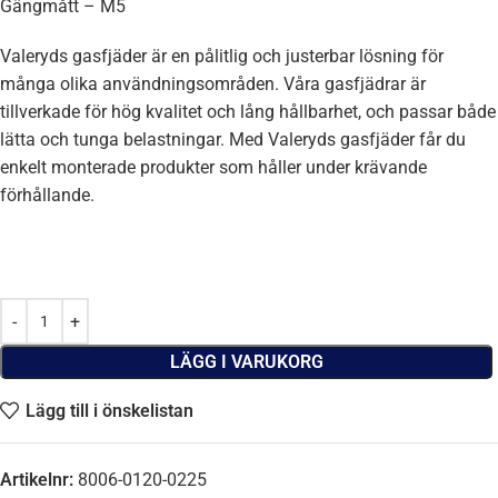
Gängmått – M5
Valeryds gasfjäder är en pålitlig och justerbar lösning för
många olika användningsområden. Våra gasfjädrar är
tillverkade för hög kvalitet och lång hållbarhet, och passar både
lätta och tunga belastningar. Med Valeryds gasfjäder får du
enkelt monterade produkter som håller under krävande
förhållande.
LÄGG I VARUKORG
Lägg till i önskelistan
Artikelnr:
8006-0120-0225