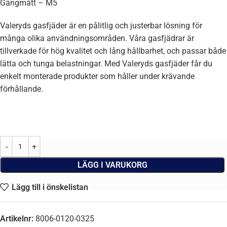
Gängmått – M5
Valeryds gasfjäder är en pålitlig och justerbar lösning för
många olika användningsområden. Våra gasfjädrar är
tillverkade för hög kvalitet och lång hållbarhet, och passar både
lätta och tunga belastningar. Med Valeryds gasfjäder får du
enkelt monterade produkter som håller under krävande
förhållande.
LÄGG I VARUKORG
Lägg till i önskelistan
Artikelnr:
8006-0120-0325