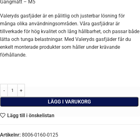
Gängmått – M5
Valeryds gasfjäder är en pålitlig och justerbar lösning för
många olika användningsområden. Våra gasfjädrar är
tillverkade för hög kvalitet och lång hållbarhet, och passar både
lätta och tunga belastningar. Med Valeryds gasfjäder får du
enkelt monterade produkter som håller under krävande
förhållande.
LÄGG I VARUKORG
Lägg till i önskelistan
Artikelnr:
8006-0160-0125