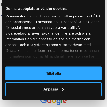
LÄNGD GASFJÄDER HOPTRYCKT:
178 mm
Denna webbplats använder cookies
Vi använder enhetsidentifierare för att anpassa innehållet
och annonserna till användarna, tillhandahålla funktioner
ORGINALNUMMER
280684, 6818007
för sociala medier och analysera vår trafik. Vi
vidarebefordrar även sådana identifierare och annan
information från din enhet till de sociala medier och
WEIGHT
0,450 kg
annons- och analysföretag som vi samarbetar med.
Dessa kan i sin tur kombinera informationen med annan
information som du har tillhandahållit eller som de har
samlat in när du har använt deras tjänster.
KATEGORI:
Gasfjäder M10
Tillåt alla
Ytterligare information
Recensioner (0)
Anpassa
Relaterade produkter