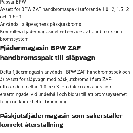
Passar BPW
Avsett för BPW ZAF handbromsspak i utförande 1.0–2, 1.5–2
och 1.6–3
Används i släpvagnens påskjutsbroms
Kontrollera fjädermagasinet vid service av handbroms och
bromssystem
Fjädermagasin BPW ZAF
handbromsspak till släpvagn
Detta fjädermagasin används i BPW ZAF handbromsspak och
är avsett för släpvagn med påskjutsbroms i flera ZAF-
utföranden mellan 1.0 och 3. Produkten används som
ersättningsdel vid underhåll och bidrar till att bromssystemet
fungerar korrekt efter bromsning.
Påskjutsfjädermagasin som säkerställer
korrekt återställning