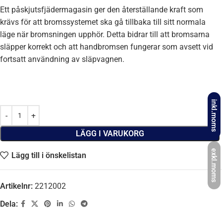
Ett påskjutsfjädermagasin ger den återställande kraft som
krävs för att bromssystemet ska gå tillbaka till sitt normala
läge när bromsningen upphör. Detta bidrar till att bromsarna
släpper korrekt och att handbromsen fungerar som avsett vid
fortsatt användning av släpvagnen.
inkl.moms
LÄGG I VARUKORG
exkl.moms
Lägg till i önskelistan
Artikelnr:
2212002
Dela: