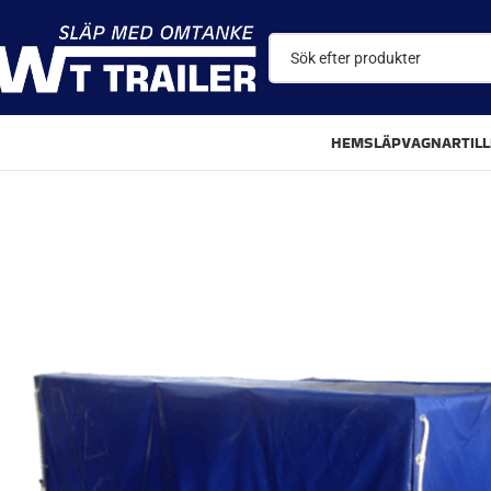
HEM
SLÄPVAGNAR
TIL