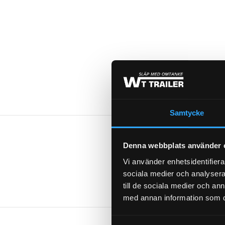
Samtycke
Denna webbplats använder 
Vi använder enhetsidentifierar
VIKT
sociala medier och analysera 
till de sociala medier och a
med annan information som du 