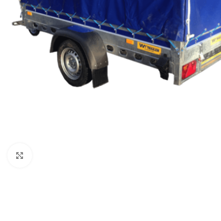
Klicka för att förstora