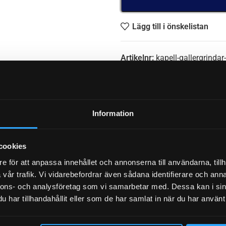
Lägg till i önskelistan
Artikelnr:
kapell-gallergrinda
Etikett:
noads
Dela:
Information
YTTERLIGARE INFORMATION
cookies
e för att anpassa innehållet och annonserna till användarna, tillh
vår trafik. Vi vidarebefordrar även sådana identifierare och anna
nnons- och analysföretag som vi samarbetar med. Dessa kan i sin
har tillhandahållit eller som de har samlat in när du har använt 