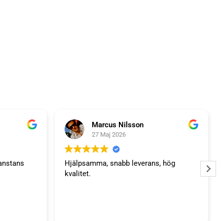
Marcus Nilsson
27 Maj 2026
anstans
Hjälpsamma, snabb leverans, hög
kvalitet.