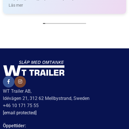
och benägna att rekommendera dem.
Läs mer
WT Trailer AB,
Idévägen 21, 312 62 Mellbystrand, Sweden
+46 10 171 75 55
[email protected]
Öppettider: