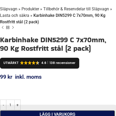
Släpvagn
»
Produkter
»
Tillbehör & Reservdelar till Släpvagn
»
Lasta och säkra
»
Karbinhake DIN5299 C 7x70mm, 90 Kg
Rostfritt stål (2 pack)
Karbinhake DIN5299 C 7x70mm,
90 Kg Rostfritt stål (2 pack)
UTMÄRKT
4.6
138 recensioner
99
kr
inkl. moms
LÄGG I VARUKORG