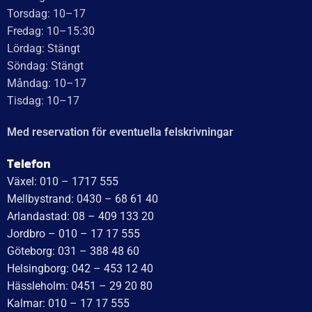
WT Trailer AB,
Idévägen 21, 312 62 Mellbystrand, Sweden
+46 10 171 75 55
[email protected]
Öppettider:
Onsdag: 10–17
Torsdag: 10–17
Fredag: 10–15:30
Lördag: Stängt