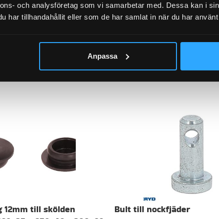
nnons- och analysföretag som vi samarbetar med. Dessa kan i sin
har tillhandahållit eller som de har samlat in när du har använt 
Juste
Anpassa
12mm till skölden
Bult till nockfjäder