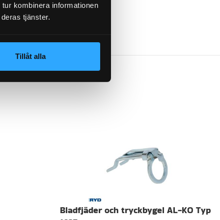
 tur kombinera informationen
deras tjänster.
ringsdetaljer
Tillåt alla
Bladfjäder och tryckbygel AL-KO Typ