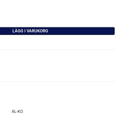
LÄGG I VARUKORG
AL-KO