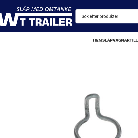
HEM
SLÄPVAGNAR
TIL