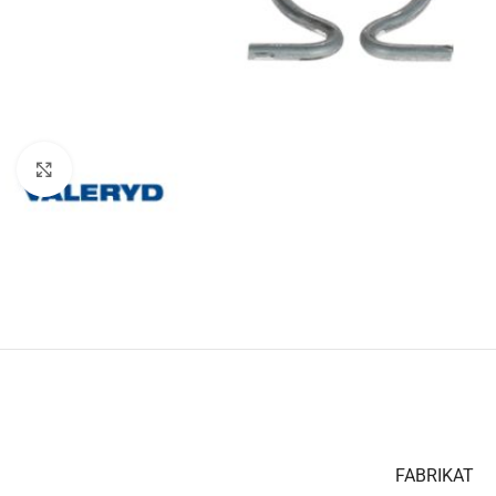
Klicka för att förstora
FABRIKAT