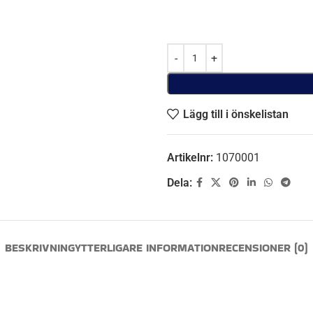
Lägg till i önskelistan
Artikelnr:
1070001
Dela:
BESKRIVNING
YTTERLIGARE INFORMATION
RECENSIONER (0)