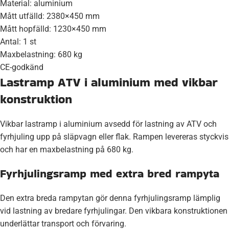
Material: aluminium
Mått utfälld: 2380×450 mm
Mått hopfälld: 1230×450 mm
Antal: 1 st
Maxbelastning: 680 kg
CE-godkänd
Lastramp ATV i aluminium med vikbar
konstruktion
Vikbar lastramp i aluminium avsedd för lastning av ATV och
fyrhjuling upp på släpvagn eller flak. Rampen levereras styckvis
och har en maxbelastning på 680 kg.
Fyrhjulingsramp med extra bred rampyta
Den extra breda rampytan gör denna fyrhjulingsramp lämplig
vid lastning av bredare fyrhjulingar. Den vikbara konstruktionen
underlättar transport och förvaring.