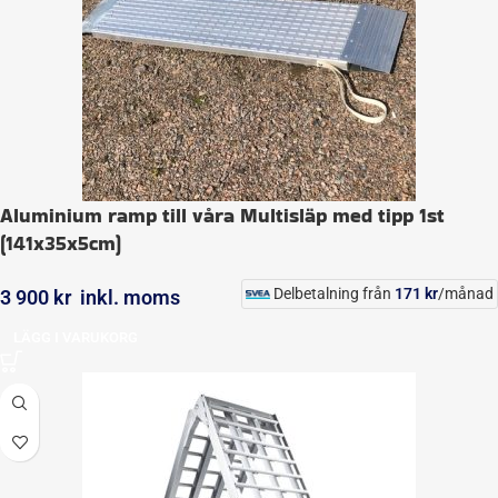
Aluminium ramp till våra Multisläp med tipp 1st
(141x35x5cm)
Delbetalning från
171
kr
/månad
3 900
kr
inkl. moms
LÄGG I VARUKORG