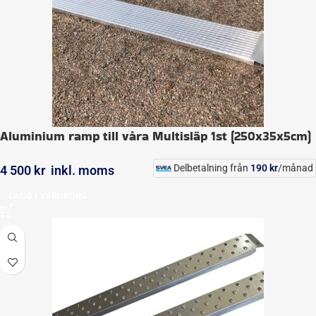
Aluminium ramp till våra Multisläp 1st (250x35x5cm)
Delbetalning från
190
kr
/månad
4 500
kr
inkl. moms
LÄGG I VARUKORG