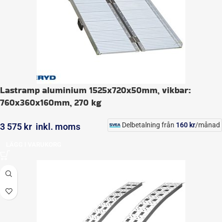
Lastramp aluminium 1525x720x50mm, vikbar:
760x360x160mm, 270 kg
Delbetalning från
160
kr
/månad
3 575
kr
inkl. moms
LÄGG I VARUKORG