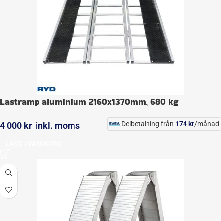
Lastramp aluminium 2160x1370mm, 680 kg
Delbetalning från
174
kr
/månad
4 000
kr
inkl. moms
LÄGG I VARUKORG