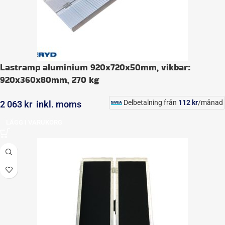
Lastramp aluminium 920x720x50mm, vikbar:
920x360x80mm, 270 kg
Delbetalning från
112
kr
/månad
2 063
kr
inkl. moms
LÄGG I VARUKORG