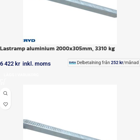
Lastramp aluminium 2000x305mm, 3310 kg
Delbetalning från
252
kr
/månad
6 422
kr
inkl. moms
LÄGG I VARUKORG