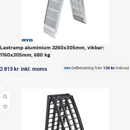
Lastramp aluminium 2260x305mm, vikbar:
1160x305mm, 680 kg
Delbetalning från
136
kr
/månad
2 813
kr
inkl. moms
LÄGG I VARUKORG