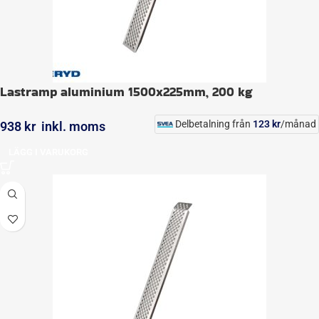
Lastramp aluminium 1500x225mm, 200 kg
Delbetalning från
123
kr
/månad
938
kr
inkl. moms
LÄGG I VARUKORG