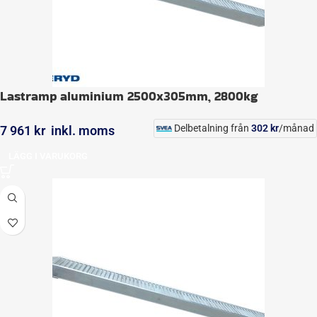
Lastramp aluminium 2500x305mm, 2800kg
Delbetalning från
302
kr
/månad
7 961
kr
inkl. moms
LÄGG I VARUKORG