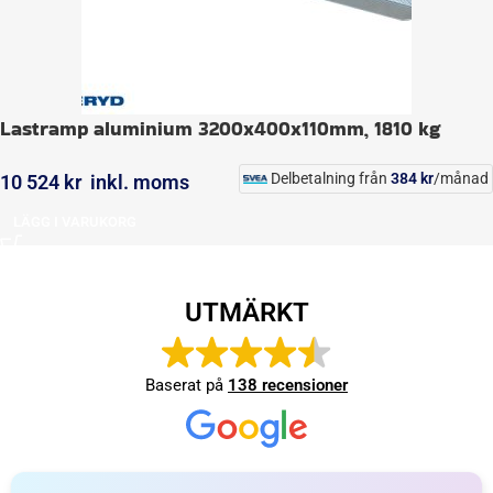
Lastramp aluminium 3200x400x110mm, 1810 kg
Delbetalning från
384
kr
/månad
10 524
kr
inkl. moms
LÄGG I VARUKORG
UTMÄRKT
Baserat på
138 recensioner