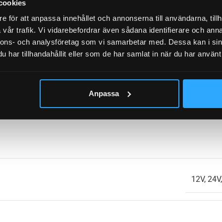
cookies
UMEN
e för att anpassa innehållet och annonserna till användarna, tillh
vår trafik. Vi vidarebefordrar även sådana identifierare och anna
nnons- och analysföretag som vi samarbetar med. Dessa kan i sin
PERATUR
–4
har tillhandahållit eller som de har samlat in när du har använt 
Anpassa
12V, 24V,