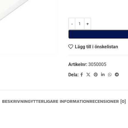
Lägg till i önskelistan
Artikelnr:
3050005
Dela:
BESKRIVNING
YTTERLIGARE INFORMATION
RECENSIONER (0)