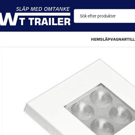
HEM
SLÄPVAGNAR
TIL