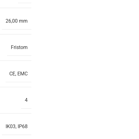
26,00 mm
Fristom
CE, EMC
4
IK03, IP68