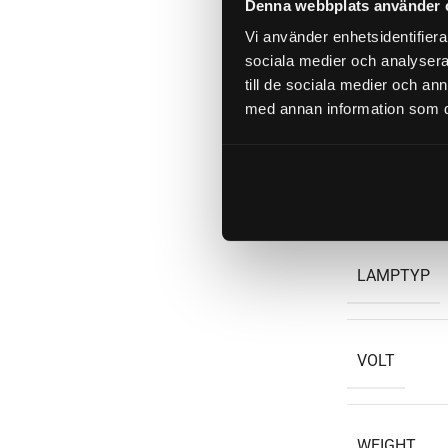
Denna webbplats använder 
EFFEKTIV L
Vi använder enhetsidentifierar
sociala medier och analysera 
till de sociala medier och a
ARBETSTEM
med annan information som du 
FÄRG
LAMPTYP
VOLT
WEIGHT