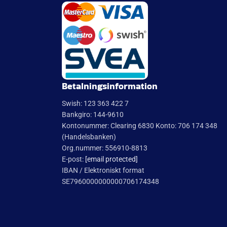
Betalningsinformation
Swish: 123 363 422 7
Bankgiro: 144-9610
Kontonummer: Clearing 6830 Konto: 706 174 348
(Handelsbanken)
Org.nummer: 556910-8813
E-post:
[email protected]
IBAN / Elektroniskt format
SE7960000000000706174348