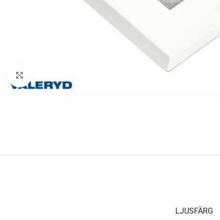
Klicka för att förstora
LJUSFÄRG