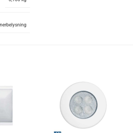
nnerbelysning