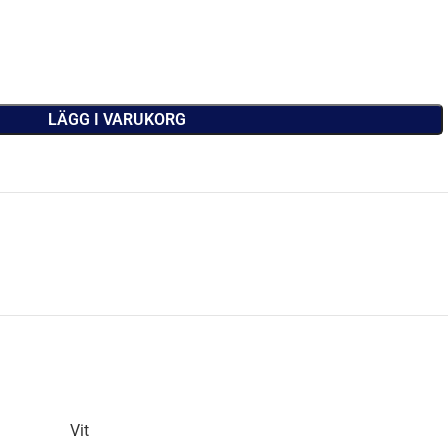
LÄGG I VARUKORG
Vit