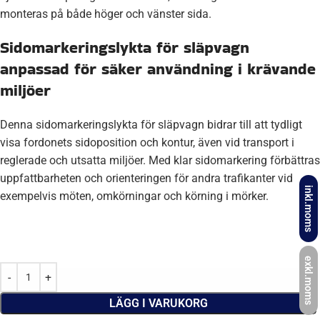
monteras på både höger och vänster sida.
Sidomarkeringslykta för släpvagn
anpassad för säker användning i krävande
miljöer
Denna sidomarkeringslykta för släpvagn bidrar till att tydligt
visa fordonets sidoposition och kontur, även vid transport i
reglerade och utsatta miljöer. Med klar sidomarkering förbättras
uppfattbarheten och orienteringen för andra trafikanter vid
inkl.moms
exempelvis möten, omkörningar och körning i mörker.
exkl.moms
LÄGG I VARUKORG