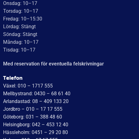
WT Trailer AB,
Idévägen 21, 312 62 Mellbystrand, Sweden
+46 10 171 75 55
[email protected]
Öppettider:
Onsdag: 10–17
Torsdag: 10–17
Fredag: 10–15:30
Lördag: Stängt
Söndag: Stängt
Måndag: 10–17