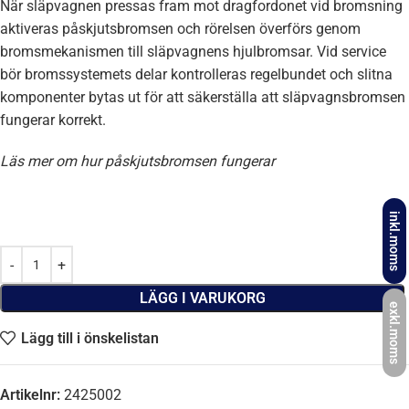
När släpvagnen pressas fram mot dragfordonet vid bromsning
aktiveras påskjutsbromsen och rörelsen överförs genom
bromsmekanismen till släpvagnens hjulbromsar. Vid service
bör bromssystemets delar kontrolleras regelbundet och slitna
komponenter bytas ut för att säkerställa att släpvagnsbromsen
fungerar korrekt.
Läs mer om hur påskjutsbromsen fungerar
inkl.moms
LÄGG I VARUKORG
exkl.moms
Lägg till i önskelistan
Artikelnr:
2425002