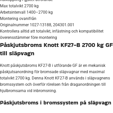
Max totalvikt 2700 kg
Arbetsintervall 1400–2700 kg
Montering ovanifrån
Originalnummer 1027-13188, 204301.001
Kontrollera alltid att totalvikt, infästning och kompatibilitet
överensstämmer före montering
Påskjutsbroms Knott KF27-B 2700 kg GF
till släpvagn
Knott påskjutsbroms KF27-B i utförande GF är en mekanisk
påskjutsanordning för bromsade släpvagnar med maximal
totalvikt 2700 kg. Denna Knott KF27-B används i släpvagnens
bromssystem och överför rörelsen från draganordningen till
hjulbromsarna vid inbromsning.
Påskjutsbroms i bromssystem på släpvagn