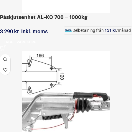
Påskjutsenhet AL-KO 700 – 1000kg
Delbetalning från
151
kr
/månad
3 290
kr
inkl. moms
LÄGG I VARUKORG