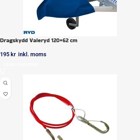
Dragskydd Valeryd 120×62 cm
195
kr
inkl. moms
LÄGG I VARUKORG