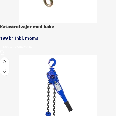
Katastrofvajer med hake
199
kr
inkl. moms
LÄGG I VARUKORG