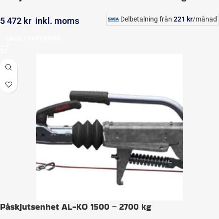
Delbetalning från
221
kr
/månad
5 472
kr
inkl. moms
LÄGG I VARUKORG
Påskjutsenhet AL-KO 1500 – 2700 kg