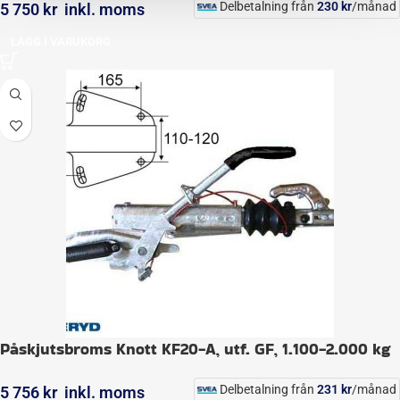
Delbetalning från
230
kr
/månad
5 750
kr
inkl. moms
LÄGG I VARUKORG
Påskjutsbroms Knott KF20-A, utf. GF, 1.100-2.000 kg
Delbetalning från
231
kr
/månad
5 756
kr
inkl. moms