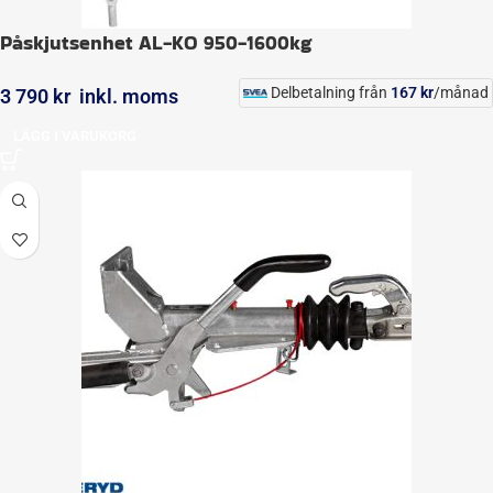
Påskjutsenhet AL-KO 950-1600kg
Delbetalning från
167
kr
/månad
3 790
kr
inkl. moms
LÄGG I VARUKORG