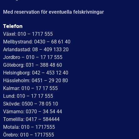
Med reservation för eventuella felskrivningar
Telefon
Växel: 010 – 1717 555
Mellbystrand: 0430 – 68 61 40
Arlandastad: 08 – 409 133 20
Jordbro – 010 – 17 17 555
Göteborg: 031 – 388 48 60
Helsingborg: 042 – 453 12 40
Hässleholm: 0451 – 29 20 80
Kalmar: 010 – 17 17 555
Lund: 010 – 17 17 555
Skövde: 0500 – 78 05 10
Värnamo: 0370 – 34 54 44
Tomelilla: 0417 – 584444
Motala: 010 – 1717555
Örebro: 010 – 1717555