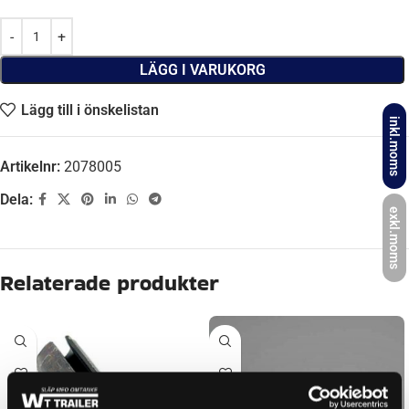
LÄGG I VARUKORG
Lägg till i önskelistan
inkl.moms
Artikelnr:
2078005
Dela:
exkl.moms
Relaterade produkter