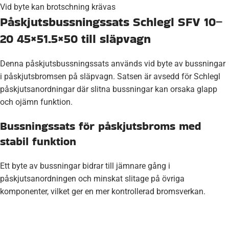
Vid byte kan brotschning krävas
Påskjutsbussningssats Schlegl SFV 10–
20 45×51.5×50 till släpvagn
Denna påskjutsbussningssats används vid byte av bussningar
i påskjutsbromsen på släpvagn. Satsen är avsedd för Schlegl
påskjutsanordningar där slitna bussningar kan orsaka glapp
och ojämn funktion.
Bussningssats för påskjutsbroms med
stabil funktion
Ett byte av bussningar bidrar till jämnare gång i
påskjutsanordningen och minskat slitage på övriga
komponenter, vilket ger en mer kontrollerad bromsverkan.