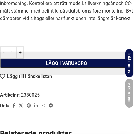
inbromsning. Kontrollera att rätt modell, tillverkningsår och CC-
mått stämmer med befintlig påskjutsbroms före montering. Byt
dämparen vid slitage eller när funktionen inte längre är korrekt.
inkl.moms
LÄGG I VARUKORG
Lägg till i önskelistan
exkl.moms
Artikelnr:
2380025
Dela:
Beskrivning