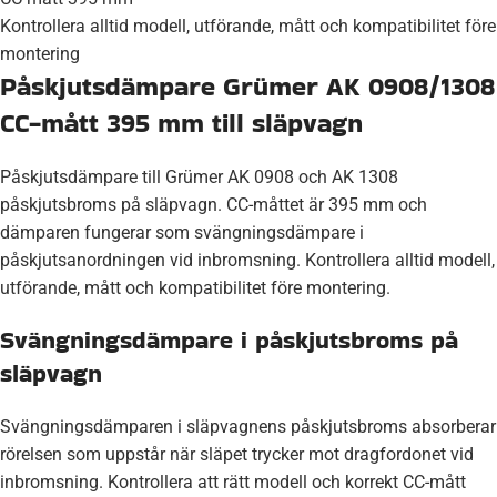
Kontrollera alltid modell, utförande, mått och kompatibilitet före
montering
Påskjutsdämpare Grümer AK 0908/1308
CC-mått 395 mm till släpvagn
Påskjutsdämpare till Grümer AK 0908 och AK 1308
påskjutsbroms på släpvagn. CC-måttet är 395 mm och
dämparen fungerar som svängningsdämpare i
påskjutsanordningen vid inbromsning. Kontrollera alltid modell,
utförande, mått och kompatibilitet före montering.
Svängningsdämpare i påskjutsbroms på
släpvagn
Svängningsdämparen i släpvagnens påskjutsbroms absorberar
rörelsen som uppstår när släpet trycker mot dragfordonet vid
inbromsning. Kontrollera att rätt modell och korrekt CC-mått