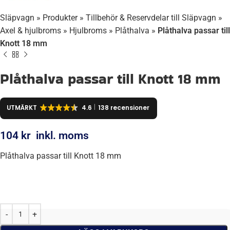
Släpvagn
»
Produkter
»
Tillbehör & Reservdelar till Släpvagn
»
Axel & hjulbroms
»
Hjulbroms
»
Plåthalva
»
Plåthalva passar till
Knott 18 mm
Plåthalva passar till Knott 18 mm
UTMÄRKT
4.6
138 recensioner
104
kr
inkl. moms
Plåthalva passar till Knott 18 mm