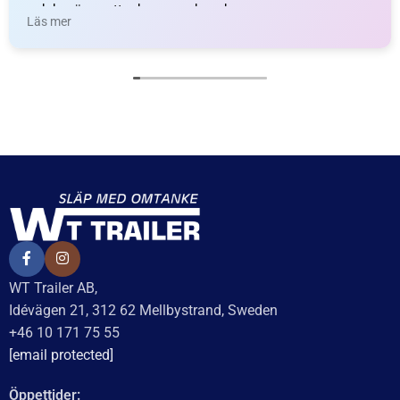
och benägna att rekommendera dem.
Läs mer
WT Trailer AB,
Idévägen 21, 312 62 Mellbystrand, Sweden
+46 10 171 75 55
[email protected]
Öppettider: