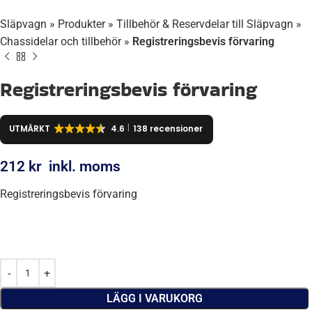
Släpvagn
»
Produkter
»
Tillbehör & Reservdelar till Släpvagn
»
Chassidelar och tillbehör
»
Registreringsbevis förvaring
Registreringsbevis förvaring
UTMÄRKT
4.6
138 recensioner
212
kr
inkl. moms
Registreringsbevis förvaring
LÄGG I VARUKORG