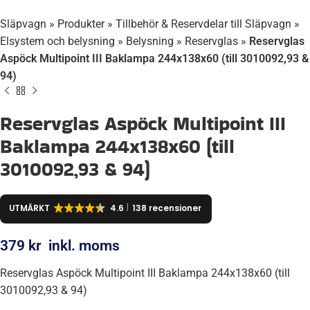
Släpvagn
»
Produkter
»
Tillbehör & Reservdelar till Släpvagn
»
Elsystem och belysning
»
Belysning
»
Reservglas
»
Reservglas
Aspöck Multipoint III Baklampa 244x138x60 (till 3010092,93 &
94)
Reservglas Aspöck Multipoint III
Baklampa 244x138x60 (till
3010092,93 & 94)
UTMÄRKT
4.6
138 recensioner
379
kr
inkl. moms
Reservglas Aspöck Multipoint III Baklampa 244x138x60 (till
3010092,93 & 94)