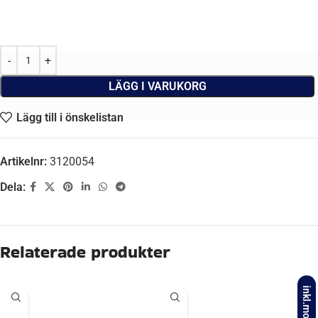
LÄGG I VARUKORG
Lägg till i önskelistan
Artikelnr:
3120054
Dela:
Beskrivning
BREDD
60,00 mm
inkl.moms