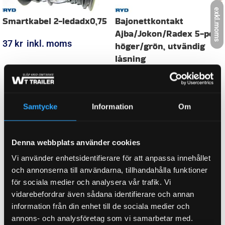
exkl.moms
FABRIKAT / PASSAR TILL
ASPÖCK
WEIGHT
0,009 kg
Samtycke
Information
Om
KATEGORI:
Kabel
Denna webbplats använder cookies
Ytterligare information
Vi använder enhetsidentifierare för att anpassa innehållet
Recensioner (0)
och annonserna till användarna, tillhandahålla funktioner
för sociala medier och analysera vår trafik. Vi
vidarebefordrar även sådana identifierare och annan
Relaterade produkter
information från din enhet till de sociala medier och
annons- och analysföretag som vi samarbetar med.