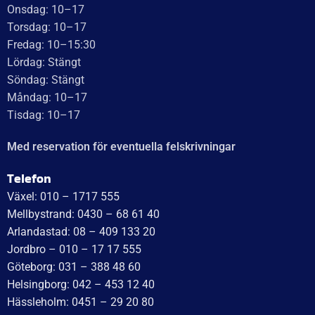
WT Trailer AB,
Idévägen 21, 312 62 Mellbystrand, Sweden
+46 10 171 75 55
[email protected]
Öppettider:
Onsdag: 10–17
Torsdag: 10–17
Fredag: 10–15:30
Lördag: Stängt
Söndag: Stängt
Måndag: 10–17