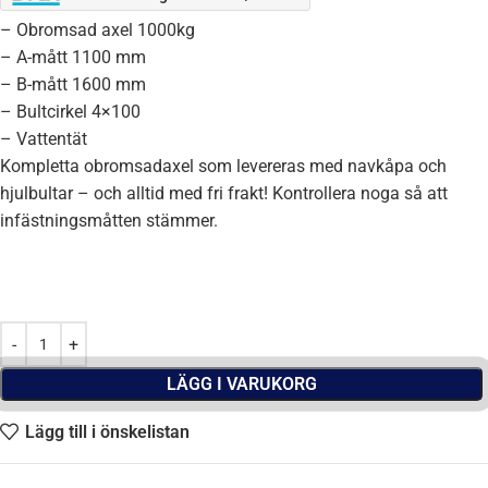
– Obromsad axel 1000kg
– A-mått 1100 mm
– B-mått 1600 mm
– Bultcirkel 4×100
– Vattentät
Kompletta obromsadaxel som levereras med navkåpa och
hjulbultar – och alltid med fri frakt! Kontrollera noga så att
infästningsmåtten stämmer.
LÄGG I VARUKORG
Lägg till i önskelistan