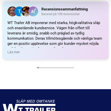
Recensionssammanfattning
Baserat på 138 recensioner
WT Trailer AB imponerar med starka, högkvalitativa släp
och enastående kundservice. Vägen från offert till
leverans är smidig, snabb och präglad av tydlig
kommunikation. Deras tillmötesgående och vänliga team
ger en positiv upplevelse som gör kunder mycket nöjda
och benägna att rekommendera dem.
Läs mer