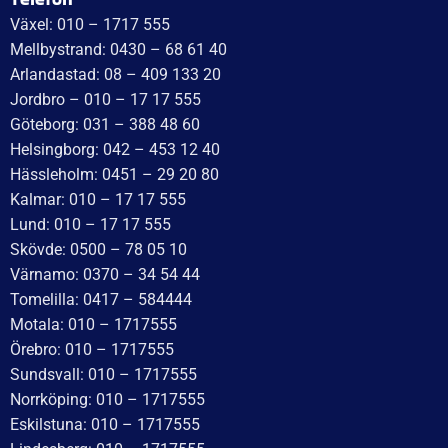
Växel: 010 – 1717 555
Mellbystrand: 0430 – 68 61 40
Arlandastad: 08 – 409 133 20
Jordbro – 010 – 17 17 555
Göteborg: 031 – 388 48 60
Helsingborg: 042 – 453 12 40
Hässleholm: 0451 – 29 20 80
Kalmar: 010 – 17 17 555
Lund: 010 – 17 17 555
Skövde: 0500 – 78 05 10
Värnamo: 0370 – 34 54 44
Tomelilla: 0417 – 584444
Motala: 010 – 1717555
Örebro: 010 – 1717555
Sundsvall: 010 – 1717555
Norrköping: 010 – 1717555
Eskilstuna: 010 – 1717555