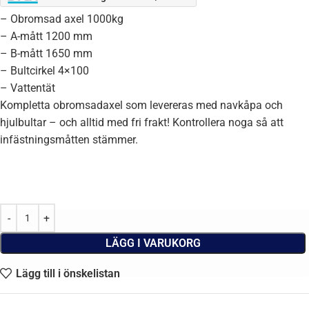
– Obromsad axel 1000kg
– A-mått 1200 mm
– B-mått 1650 mm
– Bultcirkel 4×100
– Vattentät
Kompletta obromsadaxel som levereras med navkåpa och
hjulbultar – och alltid med fri frakt! Kontrollera noga så att
infästningsmåtten stämmer.
LÄGG I VARUKORG
Lägg till i önskelistan