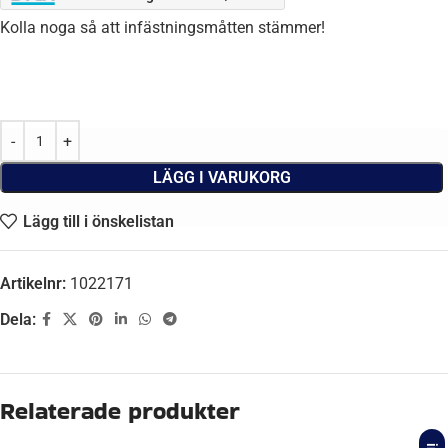
Kolla noga så att infästningsmåtten stämmer!
LÄGG I VARUKORG
Lägg till i önskelistan
Artikelnr:
1022171
Dela:
Beskrivning
AXEL A-MÅTT
1700 mm