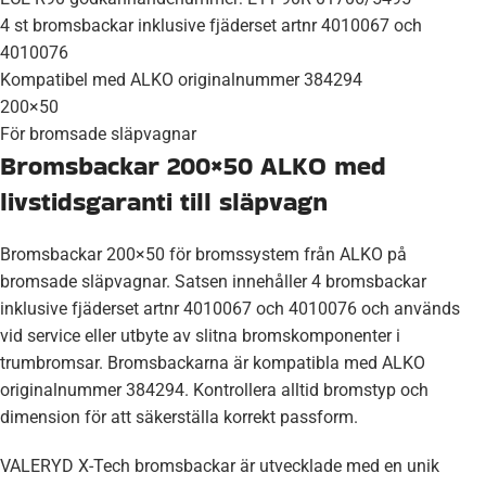
4 st bromsbackar inklusive fjäderset artnr 4010067 och
4010076
Kompatibel med ALKO originalnummer 384294
200×50
För bromsade släpvagnar
Bromsbackar 200×50 ALKO med
livstidsgaranti till släpvagn
Bromsbackar 200×50 för bromssystem från ALKO på
bromsade släpvagnar. Satsen innehåller 4 bromsbackar
inklusive fjäderset artnr 4010067 och 4010076 och används
vid service eller utbyte av slitna bromskomponenter i
trumbromsar. Bromsbackarna är kompatibla med ALKO
originalnummer 384294. Kontrollera alltid bromstyp och
dimension för att säkerställa korrekt passform.
VALERYD X-Tech bromsbackar är utvecklade med en unik