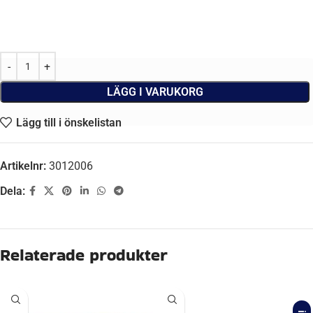
LÄGG I VARUKORG
Lägg till i önskelistan
Artikelnr:
3012006
Dela:
Beskrivning
LÄNGD
426,00 mm