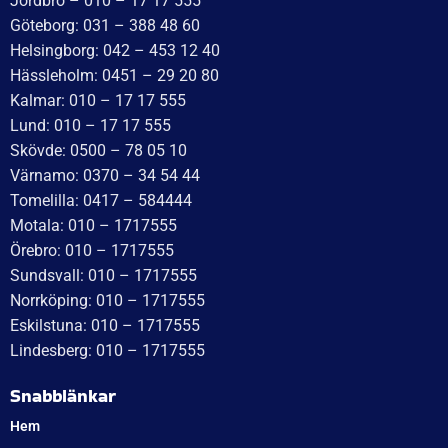
Jordbro – 010 – 17 17 555
Göteborg: 031 – 388 48 60
Helsingborg: 042 – 453 12 40
Hässleholm: 0451 – 29 20 80
Kalmar: 010 – 17 17 555
Lund: 010 – 17 17 555
Skövde: 0500 – 78 05 10
Värnamo: 0370 – 34 54 44
Tomelilla: 0417 – 584444
Motala: 010 – 1717555
Örebro: 010 – 1717555
Sundsvall: 010 – 1717555
Norrköping: 010 – 1717555
Eskilstuna: 010 – 1717555
Lindesberg: 010 – 1717555
Snabblänkar
Hem