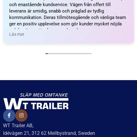
och enastående kundservice. Vägen från offert till
leverans är smidig, snabb och präglad av tydlig
kommunikation. Deras tillmötesgående och vänliga team
ger en positiv upplevelse som gör kunder mycket nöjda
och benägna att rekommendera dem.
Läs mer
WT Trailer AB,
Idévägen 21, 312 62 Mellbystrand, Sweden