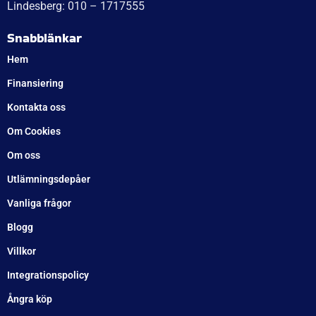
Lindesberg: 010 – 1717555
Snabblänkar
Hem
Finansiering
Kontakta oss
Om Cookies
Om oss
Utlämningsdepåer
Vanliga frågor
Blogg
Villkor
Integrationspolicy
Ångra köp