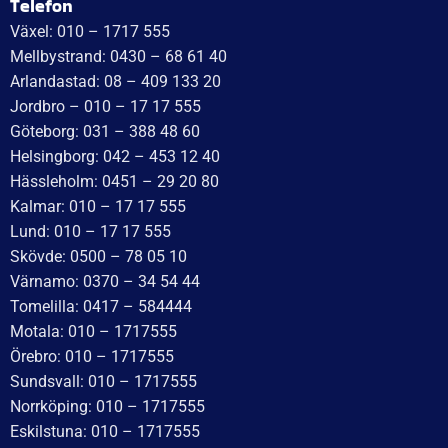
Telefon
Växel: 010 – 1717 555
Mellbystrand: 0430 – 68 61 40
Arlandastad: 08 – 409 133 20
Jordbro – 010 – 17 17 555
Göteborg: 031 – 388 48 60
Helsingborg: 042 – 453 12 40
Hässleholm: 0451 – 29 20 80
Kalmar: 010 – 17 17 555
Lund: 010 – 17 17 555
Skövde: 0500 – 78 05 10
Värnamo: 0370 – 34 54 44
Tomelilla: 0417 – 584444
Motala: 010 – 1717555
Örebro: 010 – 1717555
Sundsvall: 010 – 1717555
Norrköping: 010 – 1717555
Eskilstuna: 010 – 1717555