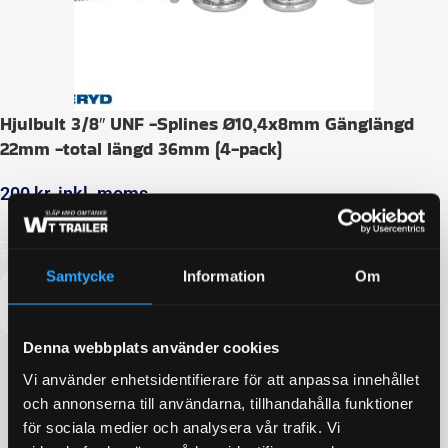
Hjulbult 3/8″ UNF -Splines Ø10,4x8mm Gänglängd
22mm -total längd 36mm (4-pack)
200
kr
inkl. moms
LÄGG I VARUKORG
Samtycke
Information
Om
Denna webbplats använder cookies
Vi använder enhetsidentifierare för att anpassa innehållet
och annonserna till användarna, tillhandahålla funktioner
för sociala medier och analysera vår trafik. Vi