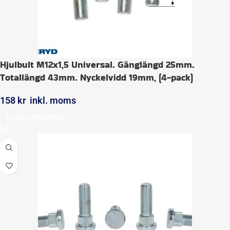
Hjulbult M12x1,5 Universal. Gänglängd 25mm.
Totallängd 43mm. Nyckelvidd 19mm, (4-pack)
158
kr
inkl. moms
LÄGG I VARUKORG