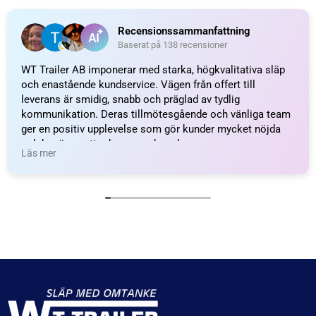
Recensionssammanfattning
Baserat på 138 recensioner
WT Trailer AB imponerar med starka, högkvalitativa släp
och enastående kundservice. Vägen från offert till
leverans är smidig, snabb och präglad av tydlig
kommunikation. Deras tillmötesgående och vänliga team
ger en positiv upplevelse som gör kunder mycket nöjda
och benägna att rekommendera dem.
Läs mer