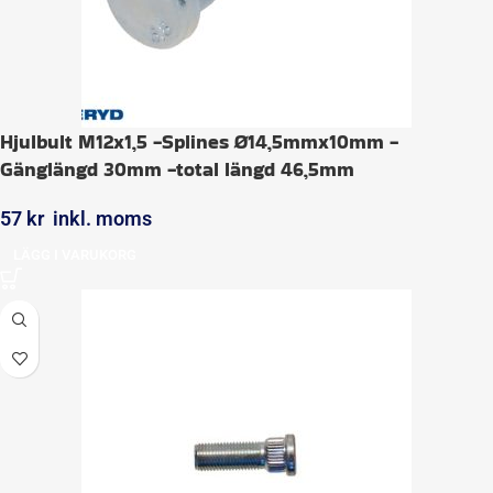
Hjulbult M12x1,5 -Splines Ø14,5mmx10mm -
Gänglängd 30mm -total längd 46,5mm
57
kr
inkl. moms
LÄGG I VARUKORG