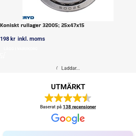
Koniskt rullager 32005; 25x47x15
198
kr
inkl. moms
LÄGG I VARUKORG