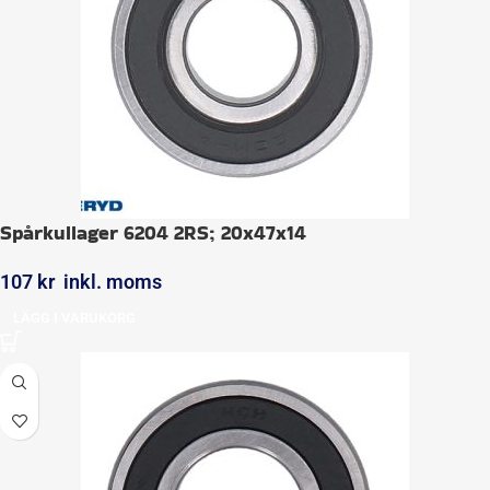
Spårkullager 6204 2RS; 20x47x14
107
kr
inkl. moms
LÄGG I VARUKORG