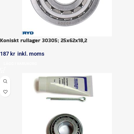
Koniskt rullager 30305; 25x62x18,2
187
kr
inkl. moms
LÄGG I VARUKORG