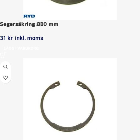
Segersäkring Ø80 mm
31
kr
inkl. moms
LÄGG I VARUKORG