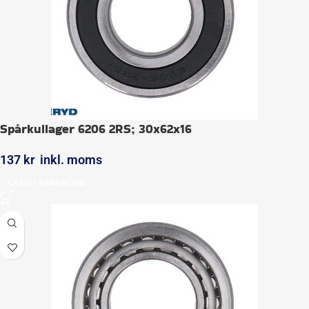
Spårkullager 6206 2RS; 30x62x16
137
kr
inkl. moms
LÄGG I VARUKORG