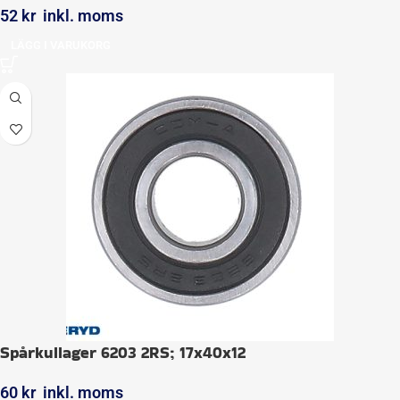
52
kr
inkl. moms
LÄGG I VARUKORG
Spårkullager 6203 2RS; 17x40x12
60
kr
inkl. moms