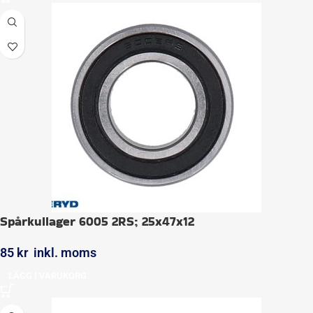
Spårkullager 6005 2RS; 25x47x12
85
kr
inkl. moms
LÄGG I VARUKORG