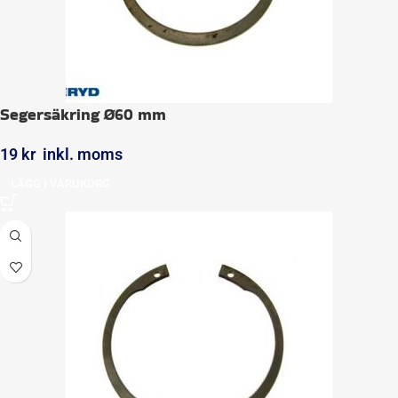
Segersäkring Ø60 mm
19
kr
inkl. moms
LÄGG I VARUKORG