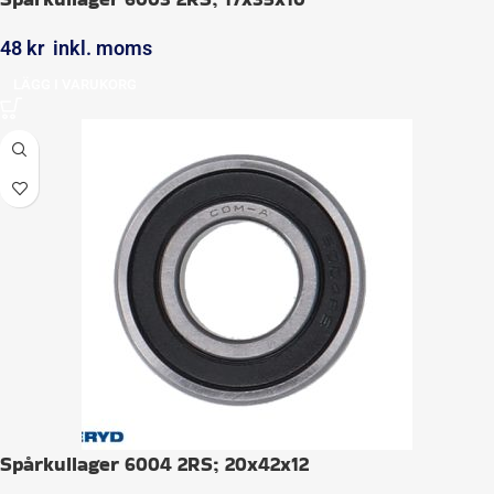
48
kr
inkl. moms
LÄGG I VARUKORG
Spårkullager 6004 2RS; 20x42x12