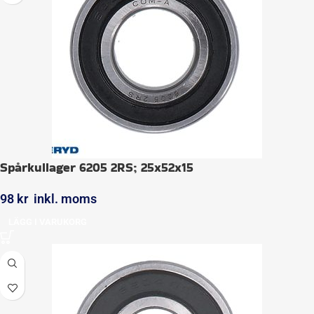
Spårkullager 6205 2RS; 25x52x15
98
kr
inkl. moms
LÄGG I VARUKORG