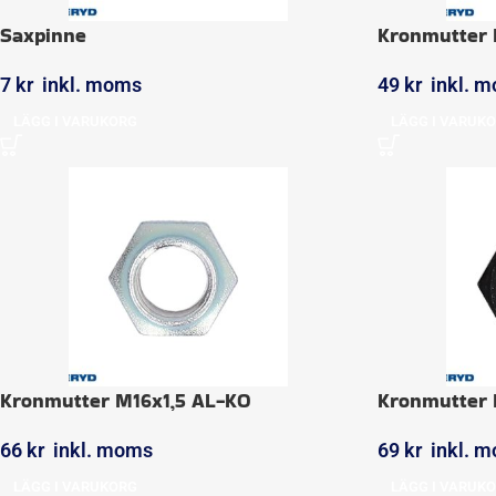
Saxpinne
Kronmutter 
7
kr
inkl. moms
49
kr
inkl. 
LÄGG I VARUKORG
LÄGG I VARUK
Kronmutter M16x1,5 AL-KO
Kronmutter 
66
kr
inkl. moms
69
kr
inkl. 
LÄGG I VARUKORG
LÄGG I VARUK