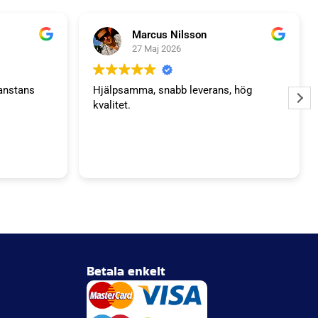
Marcus Nilsson
27 Maj 2026
anstans
Hjälpsamma, snabb leverans, hög
kvalitet.
Betala enkelt